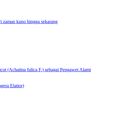
ari zaman kuno hingga sekarang
cot (Achatina fulica F.) sebagai Pengawet Alami
gera Elatior)