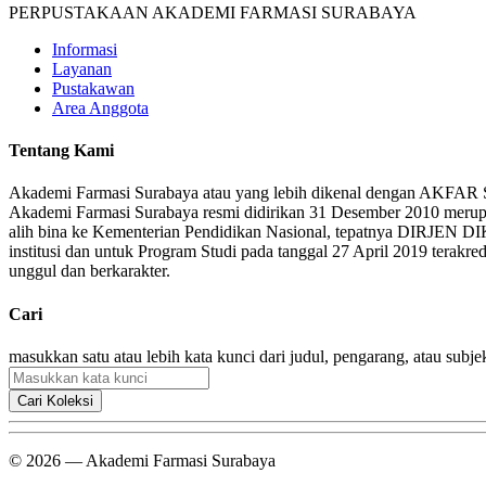
PERPUSTAKAAN AKADEMI FARMASI SURABAYA
Informasi
Layanan
Pustakawan
Area Anggota
Tentang Kami
Akademi Farmasi Surabaya atau yang lebih dikenal dengan AKFAR Sur
Akademi Farmasi Surabaya resmi didirikan 31 Desember 2010 merupak
alih bina ke Kementerian Pendidikan Nasional, tepatnya DIRJEN D
institusi dan untuk Program Studi pada tanggal 27 April 2019 tera
unggul dan berkarakter.
Cari
masukkan satu atau lebih kata kunci dari judul, pengarang, atau subje
Cari Koleksi
© 2026 — Akademi Farmasi Surabaya