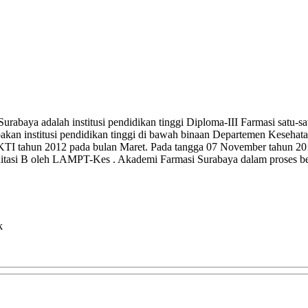
abaya adalah institusi pendidikan tinggi Diploma-III Farmasi satu-
an institusi pendidikan tinggi di bawah binaan Departemen Kesehata
IKTI tahun 2012 pada bulan Maret. Pada tangga 07 November tahun 2
kreditasi B oleh LAMPT-Kes . Akademi Farmasi Surabaya dalam proses
k