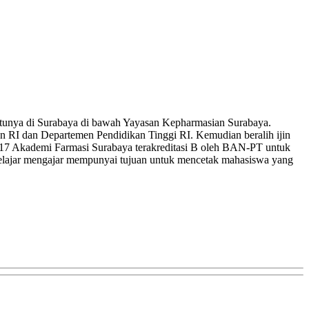
satunya di Surabaya di bawah Yayasan Kepharmasian Surabaya.
n RI dan Departemen Pendidikan Tinggi RI. Kemudian beralih ijin
017 Akademi Farmasi Surabaya terakreditasi B oleh BAN-PT untuk
 belajar mengajar mempunyai tujuan untuk mencetak mahasiswa yang