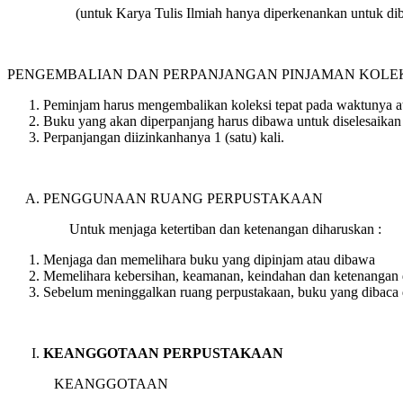
(untuk Karya Tulis Ilmiah hanya diperkenankan untuk dib
PENGEMBALIAN DAN PERPANJANGAN PINJAMAN KOLE
Peminjam harus mengembalikan koleksi tepat pada waktunya a
Buku yang akan diperpanjang harus dibawa untuk diselesaikan
Perpanjangan diizinkanhanya 1 (satu) kali.
PENGGUNAAN RUANG PERPUSTAKAAN
Untuk menjaga ketertiban dan ketenangan diharuskan :
Menjaga dan memelihara buku yang dipinjam atau dibawa
Memelihara kebersihan, keamanan, keindahan dan ketenangan d
Sebelum meninggalkan ruang perpustakaan, buku yang dibaca d
KEANGGOTAAN PERPUSTAKAAN
KEANGGOTAAN