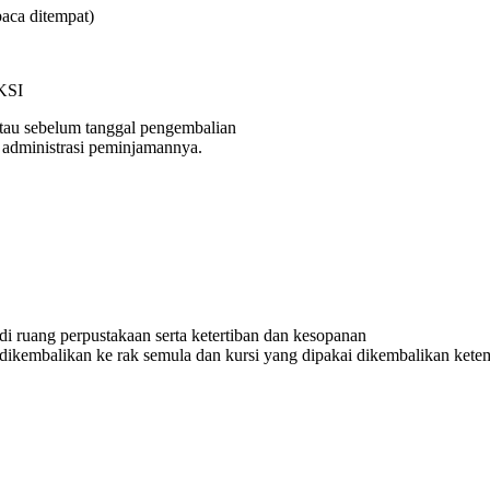
aca ditempat)
KSI
tau sebelum tanggal pengembalian
 administrasi peminjamannya.
i ruang perpustakaan serta ketertiban dan kesopanan
ikembalikan ke rak semula dan kursi yang dipakai dikembalikan kete