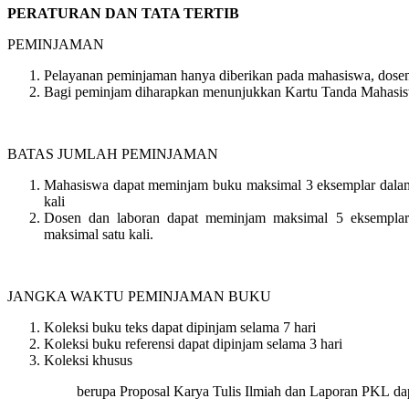
PERATURAN DAN TATA TERTIB
PEMINJAMAN
Pelayanan peminjaman hanya diberikan pada mahasiswa, dosen 
Bagi peminjam diharapkan menunjukkan Kartu Tanda Mahasi
BATAS JUMLAH PEMINJAMAN
Mahasiswa dapat meminjam buku maksimal 3 eksemplar dalam
kali
Dosen dan laboran dapat meminjam maksimal 5 eksemplar
maksimal satu kali.
JANGKA WAKTU PEMINJAMAN BUKU
Koleksi buku teks dapat dipinjam selama 7 hari
Koleksi buku referensi dapat dipinjam selama 3 hari
Koleksi khusus
berupa Proposal Karya Tulis Ilmiah dan Laporan PKL dap