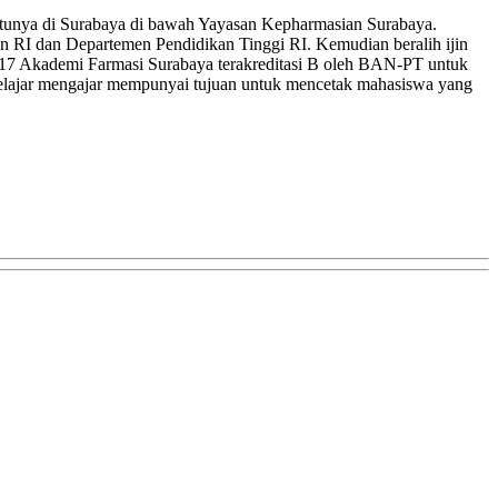
satunya di Surabaya di bawah Yayasan Kepharmasian Surabaya.
n RI dan Departemen Pendidikan Tinggi RI. Kemudian beralih ijin
017 Akademi Farmasi Surabaya terakreditasi B oleh BAN-PT untuk
 belajar mengajar mempunyai tujuan untuk mencetak mahasiswa yang