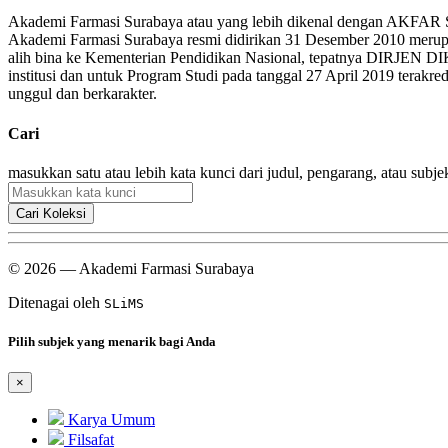
Akademi Farmasi Surabaya atau yang lebih dikenal dengan AKFAR Sur
Akademi Farmasi Surabaya resmi didirikan 31 Desember 2010 merupak
alih bina ke Kementerian Pendidikan Nasional, tepatnya DIRJEN D
institusi dan untuk Program Studi pada tanggal 27 April 2019 tera
unggul dan berkarakter.
Cari
masukkan satu atau lebih kata kunci dari judul, pengarang, atau subje
Cari Koleksi
© 2026 — Akademi Farmasi Surabaya
Ditenagai oleh
SLiMS
Pilih subjek yang menarik bagi Anda
×
Karya Umum
Filsafat