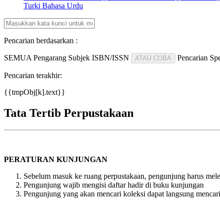
Turki
Bahasa Urdu
Pencarian berdasarkan :
SEMUA
Pengarang
Subjek
ISBN/ISSN
Pencarian Spe
ATAU COBA
Pencarian terakhir:
{{tmpObj[k].text}}
Tata Tertib Perpustakaan
PERATURAN KUNJUNGAN
Sebelum masuk ke ruang perpustakaan, pengunjung harus meleta
Pengunjung wajib mengisi daftar hadir di buku kunjungan
Pengunjung yang akan mencari koleksi dapat langsung mencari 