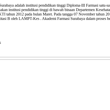
abaya adalah institusi pendidikan tinggi Diploma-III Farmasi satu-
an institusi pendidikan tinggi di bawah binaan Departemen Kesehata
IKTI tahun 2012 pada bulan Maret. Pada tangga 07 November tahun 2
kreditasi B oleh LAMPT-Kes . Akademi Farmasi Surabaya dalam proses
k