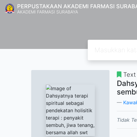
PERPUSTAKAAN AKADEMI FARMASI SURAB
AKADEMI FARMASI SURABAYA
Text
Dahsy
sembu
Kawak
Tidak Te