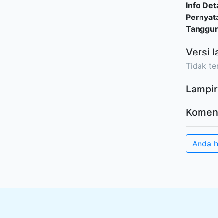
Info Deta
Pernyat
Tanggu
Versi l
Tidak ter
Lampir
Komen
Anda h