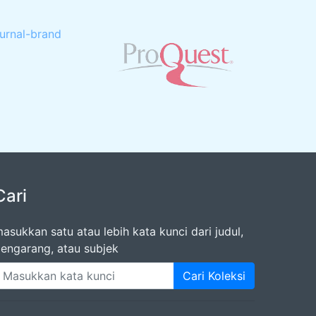
Cari
asukkan satu atau lebih kata kunci dari judul,
engarang, atau subjek
Cari Koleksi