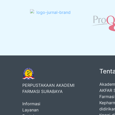
Tent
Akademi
PERPUSTAKAAN AKADEMI
AKFAR S
FARMASI SURABAYA
Farmasi
Kepharm
Informasi
didirik
Layanan