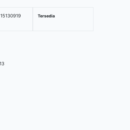
15130919
Tersedia
13