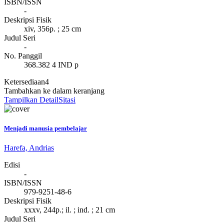
ISBN/ISSN
-
Deskripsi Fisik
xiv, 356p. ; 25 cm
Judul Seri
-
No. Panggil
368.382 4 IND p
Ketersediaan
4
Tambahkan ke dalam keranjang
Tampilkan Detail
Sitasi
Menjadi manusia pembelajar
Harefa, Andrias
Edisi
-
ISBN/ISSN
979-9251-48-6
Deskripsi Fisik
xxxv, 244p.; il. ; ind. ; 21 cm
Judul Seri