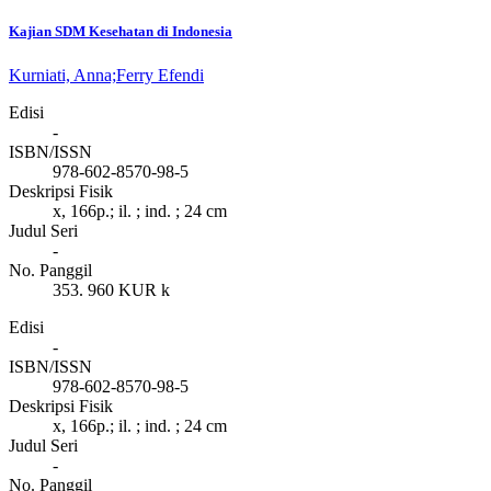
Kajian SDM Kesehatan di Indonesia
Kurniati, Anna;
Ferry Efendi
Edisi
-
ISBN/ISSN
978-602-8570-98-5
Deskripsi Fisik
x, 166p.; il. ; ind. ; 24 cm
Judul Seri
-
No. Panggil
353. 960 KUR k
Edisi
-
ISBN/ISSN
978-602-8570-98-5
Deskripsi Fisik
x, 166p.; il. ; ind. ; 24 cm
Judul Seri
-
No. Panggil