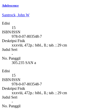
Adolescence
Santrock, John W
Edisi
15
ISBN/ISSN
978-0-07-803548-7
Deskripsi Fisik
xxxviii, 472p.: bibl., Il.; tab. ; 29 cm
Judul Seri
-
No. Panggil
305.235 SAN a
Edisi
15
ISBN/ISSN
978-0-07-803548-7
Deskripsi Fisik
xxxviii, 472p.: bibl., Il.; tab. ; 29 cm
Judul Seri
-
No. Panggil