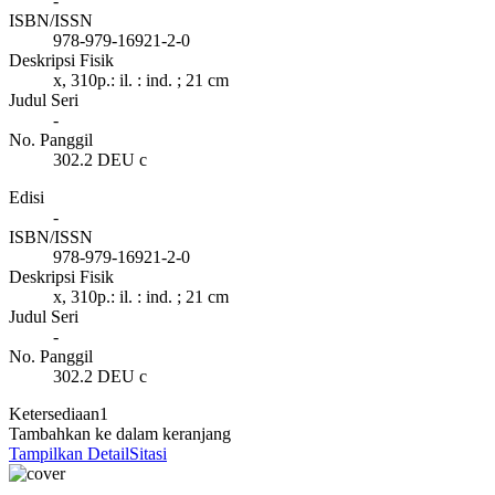
-
ISBN/ISSN
978-979-16921-2-0
Deskripsi Fisik
x, 310p.: il. : ind. ; 21 cm
Judul Seri
-
No. Panggil
302.2 DEU c
Edisi
-
ISBN/ISSN
978-979-16921-2-0
Deskripsi Fisik
x, 310p.: il. : ind. ; 21 cm
Judul Seri
-
No. Panggil
302.2 DEU c
Ketersediaan
1
Tambahkan ke dalam keranjang
Tampilkan Detail
Sitasi