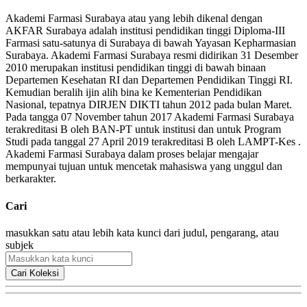
Akademi Farmasi Surabaya atau yang lebih dikenal dengan
AKFAR Surabaya adalah institusi pendidikan tinggi Diploma-III
Farmasi satu-satunya di Surabaya di bawah Yayasan Kepharmasian
Surabaya. Akademi Farmasi Surabaya resmi didirikan 31 Desember
2010 merupakan institusi pendidikan tinggi di bawah binaan
Departemen Kesehatan RI dan Departemen Pendidikan Tinggi RI.
Kemudian beralih ijin alih bina ke Kementerian Pendidikan
Nasional, tepatnya DIRJEN DIKTI tahun 2012 pada bulan Maret.
Pada tangga 07 November tahun 2017 Akademi Farmasi Surabaya
terakreditasi B oleh BAN-PT untuk institusi dan untuk Program
Studi pada tanggal 27 April 2019 terakreditasi B oleh LAMPT-Kes .
Akademi Farmasi Surabaya dalam proses belajar mengajar
mempunyai tujuan untuk mencetak mahasiswa yang unggul dan
berkarakter.
Cari
masukkan satu atau lebih kata kunci dari judul, pengarang, atau
subjek
Cari Koleksi