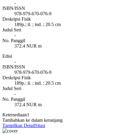
-
ISBN/ISSN
978-979-670-076-9
Deskripsi Fisik
189p.; il. ; ind. ; 20.5 cm
Judul Seri
-
No. Panggil
372.4 NUR m
Edisi
-
ISBN/ISSN
978-979-670-076-9
Deskripsi Fisik
189p.; il. ; ind. ; 20.5 cm
Judul Seri
-
No. Panggil
372.4 NUR m
Ketersediaan
1
Tambahkan ke dalam keranjang
Tampilkan Detail
Sitasi