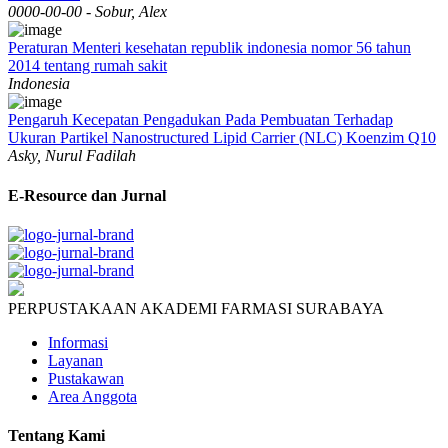
0000-00-00 - Sobur, Alex
Peraturan Menteri kesehatan republik indonesia nomor 56 tahun
2014 tentang rumah sakit
Indonesia
Pengaruh Kecepatan Pengadukan Pada Pembuatan Terhadap
Ukuran Partikel Nanostructured Lipid Carrier (NLC) Koenzim Q10
Asky, Nurul Fadilah
E-Resource dan Jurnal
PERPUSTAKAAN AKADEMI FARMASI SURABAYA
Informasi
Layanan
Pustakawan
Area Anggota
Tentang Kami