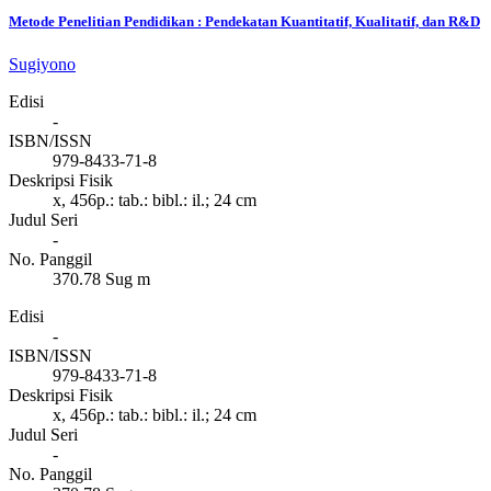
Metode Penelitian Pendidikan : Pendekatan Kuantitatif, Kualitatif, dan R&D
Sugiyono
Edisi
-
ISBN/ISSN
979-8433-71-8
Deskripsi Fisik
x, 456p.: tab.: bibl.: il.; 24 cm
Judul Seri
-
No. Panggil
370.78 Sug m
Edisi
-
ISBN/ISSN
979-8433-71-8
Deskripsi Fisik
x, 456p.: tab.: bibl.: il.; 24 cm
Judul Seri
-
No. Panggil