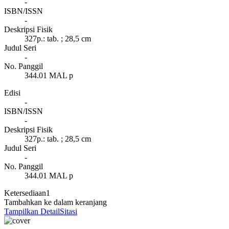
-
ISBN/ISSN
-
Deskripsi Fisik
327p.: tab. ; 28,5 cm
Judul Seri
-
No. Panggil
344.01 MAL p
Edisi
-
ISBN/ISSN
-
Deskripsi Fisik
327p.: tab. ; 28,5 cm
Judul Seri
-
No. Panggil
344.01 MAL p
Ketersediaan
1
Tambahkan ke dalam keranjang
Tampilkan Detail
Sitasi