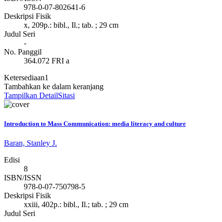
978-0-07-802641-6
Deskripsi Fisik
x, 209p.: bibl., Il.; tab. ; 29 cm
Judul Seri
-
No. Panggil
364.072 FRI a
Ketersediaan
1
Tambahkan ke dalam keranjang
Tampilkan Detail
Sitasi
Introduction to Mass Communication: media literacy and culture
Baran, Stanley J.
Edisi
8
ISBN/ISSN
978-0-07-750798-5
Deskripsi Fisik
xxiii, 402p.: bibl., Il.; tab. ; 29 cm
Judul Seri