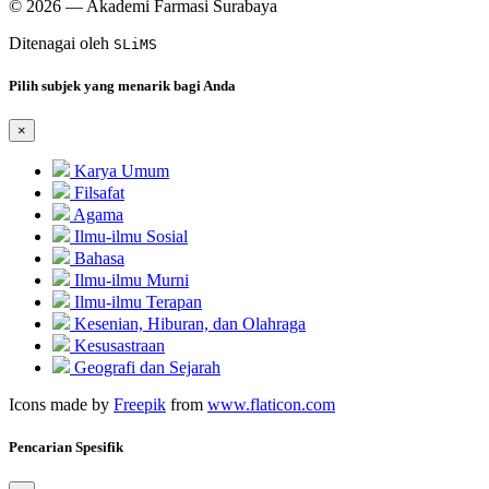
© 2026 — Akademi Farmasi Surabaya
Ditenagai oleh
SLiMS
Pilih subjek yang menarik bagi Anda
×
Karya Umum
Filsafat
Agama
Ilmu-ilmu Sosial
Bahasa
Ilmu-ilmu Murni
Ilmu-ilmu Terapan
Kesenian, Hiburan, dan Olahraga
Kesusastraan
Geografi dan Sejarah
Icons made by
Freepik
from
www.flaticon.com
Pencarian Spesifik