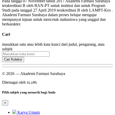
Pada tangga 07 November tahun 2017 Akademi Farmasi Surabaya
terakreditasi B oleh BAN-PT untuk institusi dan untuk Program
Studi pada tanggal 27 April 2019 terakreditasi B oleh LAMPT-Kes .
Akademi Farmasi Surabaya dalam proses belajar mengajar
mempunyai tujuan untuk mencetak mahasiswa yang unggul dan
berkarakter.
Cari
masukkan satu atau lebih kata kunci dari judul, pengarang, atau
subjek
Cari Koleksi
© 2026 — Akademi Farmasi Surabaya
Ditenagai oleh
SLiMS
Pilih subjek yang menarik bagi Anda
×
Karya Umum