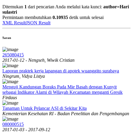
Ditemukan
1
dari pencarian Anda melalui kata kunci:
author=Hari
sulastri
Permintaan membutuhkan
0.10935
detik untuk selesai
XML Result
JSON Result
Saran
265080415
2017-01-12 - Nengseh, Wiwik Cristian
Laporan praktek kerja lapangan di apotek wuanggito surabaya
Ningrum, Vidya Listya
Menguji Kandungan Boraks Pada Mie Basah dengan Kunyit
sebagai Indikator Alami di Wilayah Kecamatan menganti Gresik
Firdaus
Tanaman Untuk Pelancar ASI di Sekitar Kita
Kementerian Kesehatan RI - Badan Penelitian dan Pengembangan
080000515
2017-01-03 - 2017-09-12