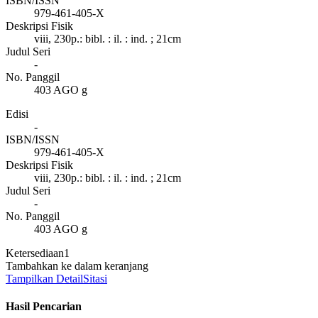
ISBN/ISSN
979-461-405-X
Deskripsi Fisik
viii, 230p.: bibl. : il. : ind. ; 21cm
Judul Seri
-
No. Panggil
403 AGO g
Edisi
-
ISBN/ISSN
979-461-405-X
Deskripsi Fisik
viii, 230p.: bibl. : il. : ind. ; 21cm
Judul Seri
-
No. Panggil
403 AGO g
Ketersediaan
1
Tambahkan ke dalam keranjang
Tampilkan Detail
Sitasi
Hasil Pencarian