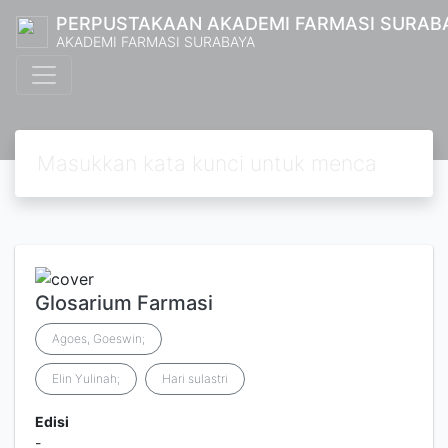
PERPUSTAKAAN AKADEMI FARMASI SURAB
AKADEMI FARMASI SURABAYA
Glosarium Farmasi
Agoes, Goeswin;
Elin Yulinah;
Hari sulastri
Edisi
-