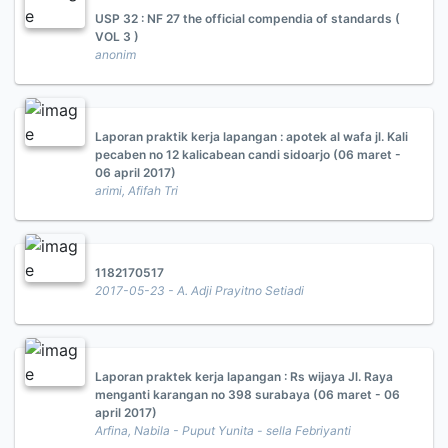
USP 32 : NF 27 the official compendia of standards (
VOL 3 )
anonim
Laporan praktik kerja lapangan : apotek al wafa jl. Kali
pecaben no 12 kalicabean candi sidoarjo (06 maret -
06 april 2017)
arimi, Afifah Tri
1182170517
2017-05-23 - A. Adji Prayitno Setiadi
Laporan praktek kerja lapangan : Rs wijaya Jl. Raya
menganti karangan no 398 surabaya (06 maret - 06
april 2017)
Arfina, Nabila - Puput Yunita - sella Febriyanti