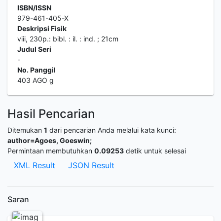
ISBN/ISSN
979-461-405-X
Deskripsi Fisik
viii, 230p.: bibl. : il. : ind. ; 21cm
Judul Seri
-
No. Panggil
403 AGO g
Hasil Pencarian
Ditemukan
1
dari pencarian Anda melalui kata kunci:
author=Agoes, Goeswin;
Permintaan membutuhkan
0.09253
detik untuk selesai
XML Result
JSON Result
Saran