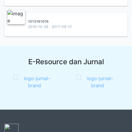
1013161016
2016-10-26 - 2017-09-12
E-Resource dan Jurnal