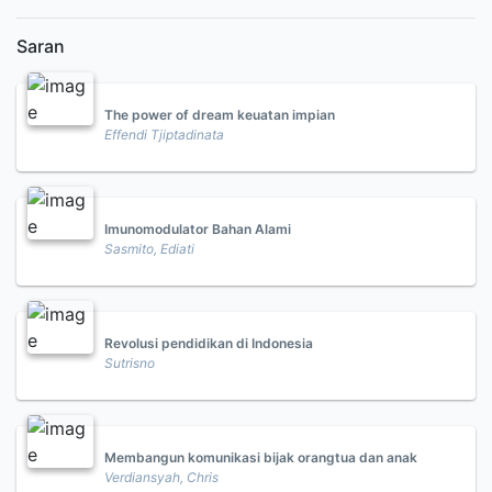
Saran
The power of dream keuatan impian
Effendi Tjiptadinata
Imunomodulator Bahan Alami
Sasmito, Ediati
Revolusi pendidikan di Indonesia
Sutrisno
Membangun komunikasi bijak orangtua dan anak
Verdiansyah, Chris