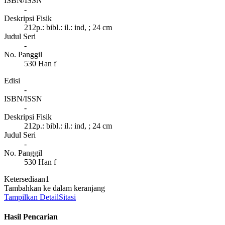
ISBN/ISSN
-
Deskripsi Fisik
212p.: bibl.: il.: ind, ; 24 cm
Judul Seri
-
No. Panggil
530 Han f
Edisi
-
ISBN/ISSN
-
Deskripsi Fisik
212p.: bibl.: il.: ind, ; 24 cm
Judul Seri
-
No. Panggil
530 Han f
Ketersediaan
1
Tambahkan ke dalam keranjang
Tampilkan Detail
Sitasi
Hasil Pencarian