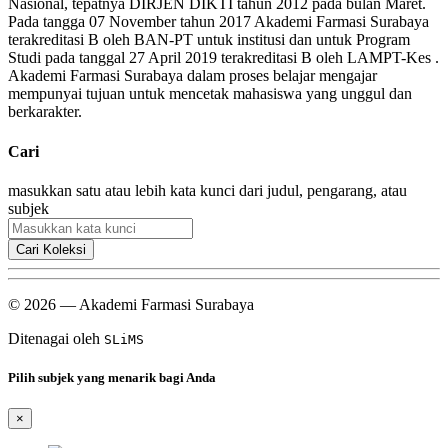
Nasional, tepatnya DIRJEN DIKTI tahun 2012 pada bulan Maret.
Pada tangga 07 November tahun 2017 Akademi Farmasi Surabaya
terakreditasi B oleh BAN-PT untuk institusi dan untuk Program
Studi pada tanggal 27 April 2019 terakreditasi B oleh LAMPT-Kes .
Akademi Farmasi Surabaya dalam proses belajar mengajar
mempunyai tujuan untuk mencetak mahasiswa yang unggul dan
berkarakter.
Cari
masukkan satu atau lebih kata kunci dari judul, pengarang, atau
subjek
Cari Koleksi
© 2026 — Akademi Farmasi Surabaya
Ditenagai oleh
SLiMS
Pilih subjek yang menarik bagi Anda
×