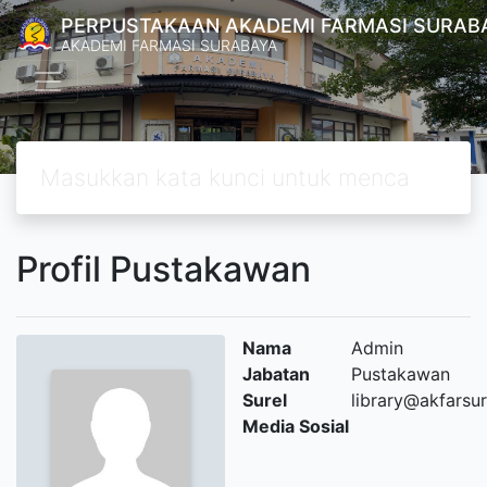
PERPUSTAKAAN AKADEMI FARMASI SURAB
AKADEMI FARMASI SURABAYA
Profil Pustakawan
Nama
Admin
Jabatan
Pustakawan
Surel
library@akfarsu
Media Sosial