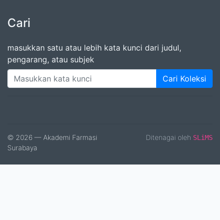
Cari
masukkan satu atau lebih kata kunci dari judul,
pengarang, atau subjek
Cari Koleksi
© 2026 — Akademi Farmasi
Ditenagai oleh
SLiMS
Surabaya