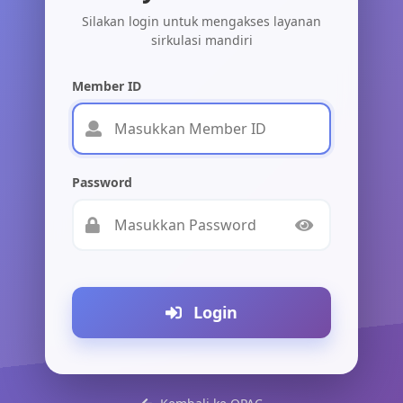
Silakan login untuk mengakses layanan
sirkulasi mandiri
Member ID
Password
Login
Koleksi Lengkap
Tersedia ribuan koleksi buku, jurnal, dan multimedia
untuk mendukung kebutuhan belajar dan penelitian