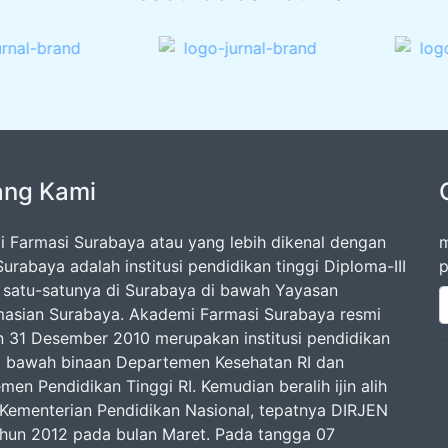
ang Kami
 Farmasi Surabaya atau yang lebih dikenal dengan
m
urabaya adalah institusi pendidikan tinggi Diploma-III
p
 satu-satunya di Surabaya di bawah Yayasan
asian Surabaya. Akademi Farmasi Surabaya resmi
an 31 Desember 2010 merupakan institusi pendidikan
di bawah binaan Departemen Kesehatan RI dan
en Pendidikan Tinggi RI. Kemudian beralih ijin alih
 Kementerian Pendidikan Nasional, tepatnya DIRJEN
ahun 2012 pada bulan Maret. Pada tangga 07