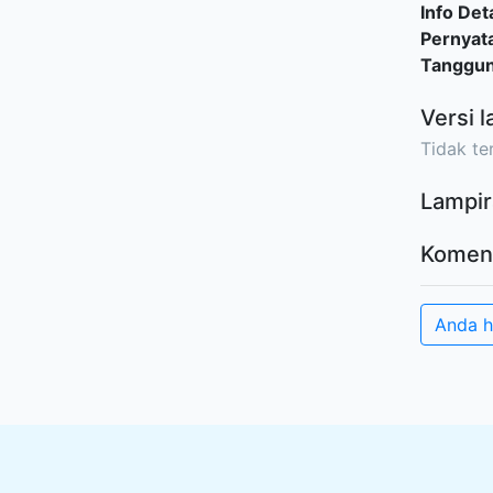
Info Deta
Pernyat
Tanggu
Versi l
Tidak ter
Lampir
Komen
Anda h