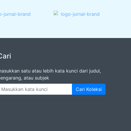
Cari
asukkan satu atau lebih kata kunci dari judul,
engarang, atau subjek
Cari Koleksi