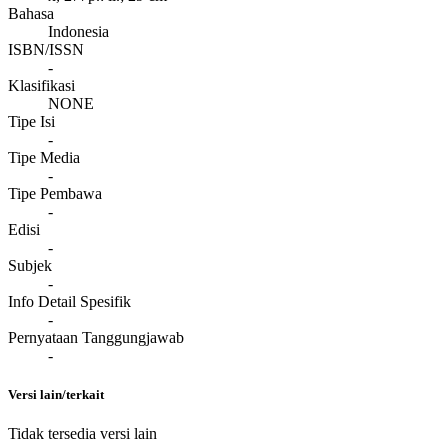
Bahasa
Indonesia
ISBN/ISSN
-
Klasifikasi
NONE
Tipe Isi
-
Tipe Media
-
Tipe Pembawa
-
Edisi
-
Subjek
-
Info Detail Spesifik
-
Pernyataan Tanggungjawab
-
Versi lain/terkait
Tidak tersedia versi lain