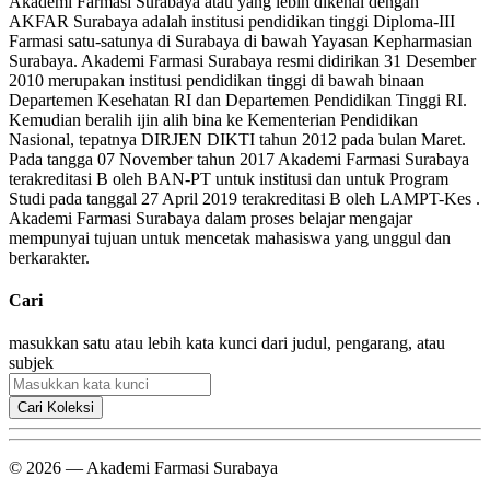
Akademi Farmasi Surabaya atau yang lebih dikenal dengan
AKFAR Surabaya adalah institusi pendidikan tinggi Diploma-III
Farmasi satu-satunya di Surabaya di bawah Yayasan Kepharmasian
Surabaya. Akademi Farmasi Surabaya resmi didirikan 31 Desember
2010 merupakan institusi pendidikan tinggi di bawah binaan
Departemen Kesehatan RI dan Departemen Pendidikan Tinggi RI.
Kemudian beralih ijin alih bina ke Kementerian Pendidikan
Nasional, tepatnya DIRJEN DIKTI tahun 2012 pada bulan Maret.
Pada tangga 07 November tahun 2017 Akademi Farmasi Surabaya
terakreditasi B oleh BAN-PT untuk institusi dan untuk Program
Studi pada tanggal 27 April 2019 terakreditasi B oleh LAMPT-Kes .
Akademi Farmasi Surabaya dalam proses belajar mengajar
mempunyai tujuan untuk mencetak mahasiswa yang unggul dan
berkarakter.
Cari
masukkan satu atau lebih kata kunci dari judul, pengarang, atau
subjek
Cari Koleksi
© 2026 — Akademi Farmasi Surabaya