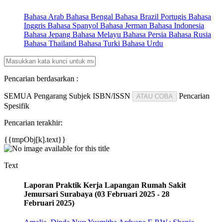
Bahasa Arab
Bahasa Bengal
Bahasa Brazil Portugis
Bahasa
Inggris
Bahasa Spanyol
Bahasa Jerman
Bahasa Indonesia
Bahasa Jepang
Bahasa Melayu
Bahasa Persia
Bahasa Rusia
Bahasa Thailand
Bahasa Turki
Bahasa Urdu
Pencarian berdasarkan :
SEMUA
Pengarang
Subjek
ISBN/ISSN
Pencarian
ATAU COBA
Spesifik
Pencarian terakhir:
{{tmpObj[k].text}}
Text
Laporan Praktik Kerja Lapangan Rumah Sakit
Jemursari Surabaya (03 Februari 2025 - 28
Februari 2025)