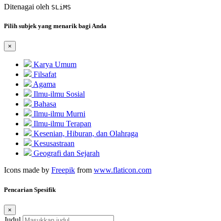
Ditenagai oleh
SLiMS
Pilih subjek yang menarik bagi Anda
×
Karya Umum
Filsafat
Agama
Ilmu-ilmu Sosial
Bahasa
Ilmu-ilmu Murni
Ilmu-ilmu Terapan
Kesenian, Hiburan, dan Olahraga
Kesusastraan
Geografi dan Sejarah
Icons made by
Freepik
from
www.flaticon.com
Pencarian Spesifik
×
Judul