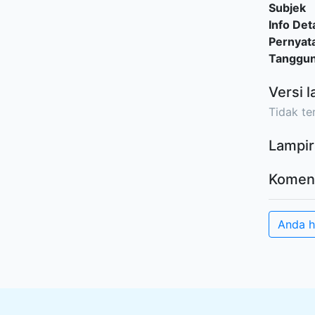
Subjek
Info Deta
Pernyat
Tanggu
Versi l
Tidak ter
Lampir
Komen
Anda h