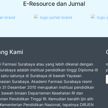
E-Resource dan Jurnal
ang Kami
 Farmasi Surabaya atau yang lebih dikenal dengan
m
urabaya adalah institusi pendidikan tinggi Diploma-III
p
 satu-satunya di Surabaya di bawah Yayasan
asian Surabaya. Akademi Farmasi Surabaya resmi
an 31 Desember 2010 merupakan institusi pendidikan
di bawah binaan Departemen Kesehatan RI dan
en Pendidikan Tinggi RI. Kemudian beralih ijin alih
 Kementerian Pendidikan Nasional, tepatnya DIRJEN