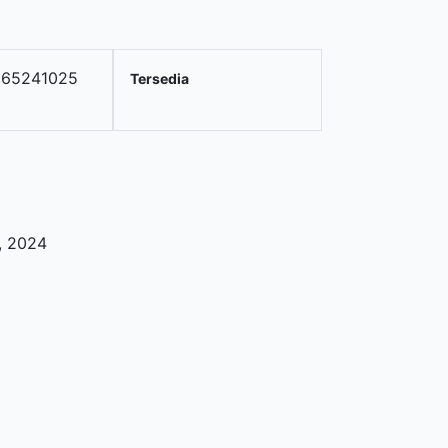
865241025
Tersedia
,
2024