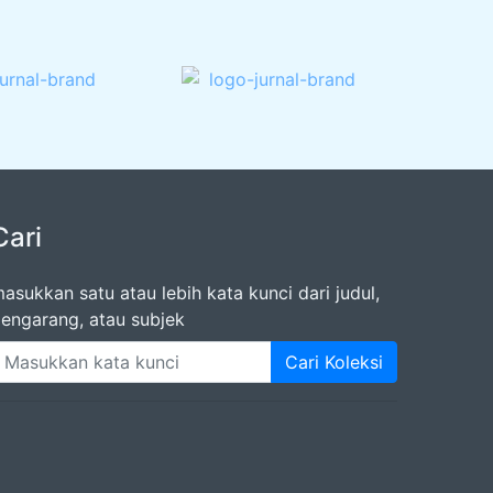
Cari
asukkan satu atau lebih kata kunci dari judul,
engarang, atau subjek
Cari Koleksi