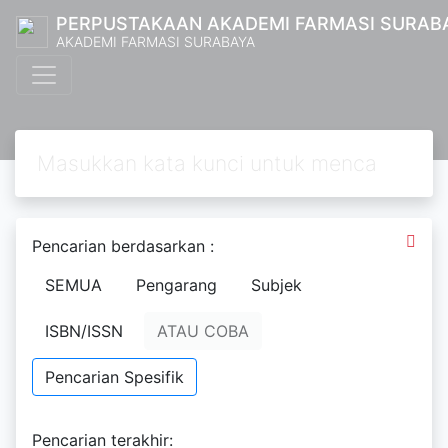
PERPUSTAKAAN AKADEMI FARMASI SURAB
AKADEMI FARMASI SURABAYA
Pencarian berdasarkan :
SEMUA
Pengarang
Subjek
ISBN/ISSN
ATAU COBA
Pencarian Spesifik
Text
Penentuan Nilai SPF Ekstrak
Pencarian terakhir: