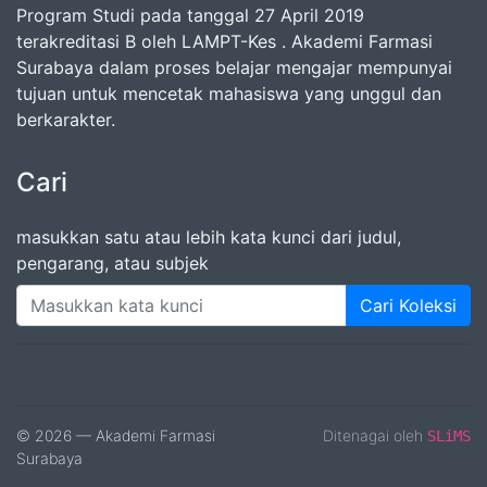
Program Studi pada tanggal 27 April 2019
terakreditasi B oleh LAMPT-Kes . Akademi Farmasi
Surabaya dalam proses belajar mengajar mempunyai
tujuan untuk mencetak mahasiswa yang unggul dan
berkarakter.
Cari
masukkan satu atau lebih kata kunci dari judul,
pengarang, atau subjek
Cari Koleksi
© 2026 — Akademi Farmasi
Ditenagai oleh
SLiMS
Surabaya