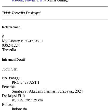
Astutik, Novita Dwi
- Nama Orang;
Tidak Tersedia Deskripsi
Ketersediaan
#
My Library
PRO 2423 AST f
036241224
Tersedia
Informasi Detail
Judul Seri
-
No. Panggil
PRO 2423 AST f
Penerbit
Surabaya
:
Akademi Farmasi Surabaya
.,
2024
Deskripsi Fisik
ix, 30p.: tab.; 29 cm
Bahasa
Indonesia