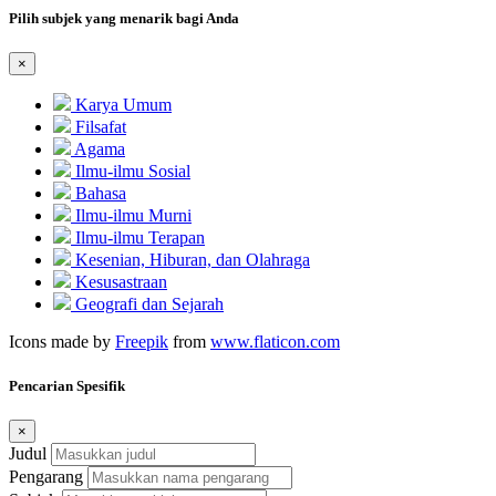
Pilih subjek yang menarik bagi Anda
×
Karya Umum
Filsafat
Agama
Ilmu-ilmu Sosial
Bahasa
Ilmu-ilmu Murni
Ilmu-ilmu Terapan
Kesenian, Hiburan, dan Olahraga
Kesusastraan
Geografi dan Sejarah
Icons made by
Freepik
from
www.flaticon.com
Pencarian Spesifik
×
Judul
Pengarang