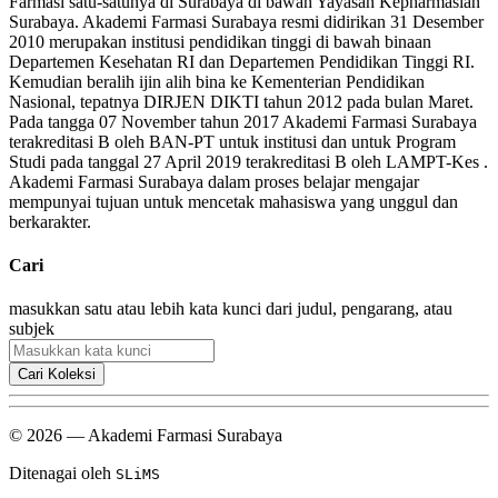
Farmasi satu-satunya di Surabaya di bawah Yayasan Kepharmasian
Surabaya. Akademi Farmasi Surabaya resmi didirikan 31 Desember
2010 merupakan institusi pendidikan tinggi di bawah binaan
Departemen Kesehatan RI dan Departemen Pendidikan Tinggi RI.
Kemudian beralih ijin alih bina ke Kementerian Pendidikan
Nasional, tepatnya DIRJEN DIKTI tahun 2012 pada bulan Maret.
Pada tangga 07 November tahun 2017 Akademi Farmasi Surabaya
terakreditasi B oleh BAN-PT untuk institusi dan untuk Program
Studi pada tanggal 27 April 2019 terakreditasi B oleh LAMPT-Kes .
Akademi Farmasi Surabaya dalam proses belajar mengajar
mempunyai tujuan untuk mencetak mahasiswa yang unggul dan
berkarakter.
Cari
masukkan satu atau lebih kata kunci dari judul, pengarang, atau
subjek
Cari Koleksi
© 2026 — Akademi Farmasi Surabaya
Ditenagai oleh
SLiMS