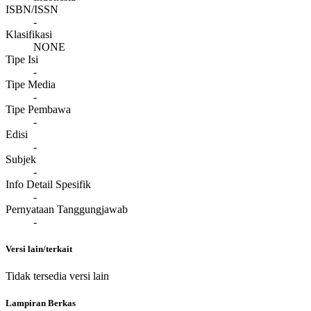
ISBN/ISSN
-
Klasifikasi
NONE
Tipe Isi
-
Tipe Media
-
Tipe Pembawa
-
Edisi
-
Subjek
-
Info Detail Spesifik
-
Pernyataan Tanggungjawab
-
Versi lain/terkait
Tidak tersedia versi lain
Lampiran Berkas