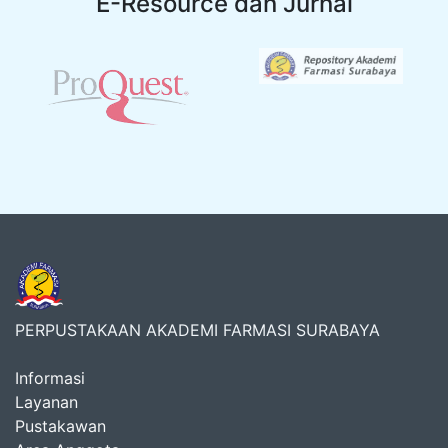
E-Resource dan Jurnal
PERPUSTAKAAN AKADEMI FARMASI SURABAYA
Informasi
Layanan
Pustakawan