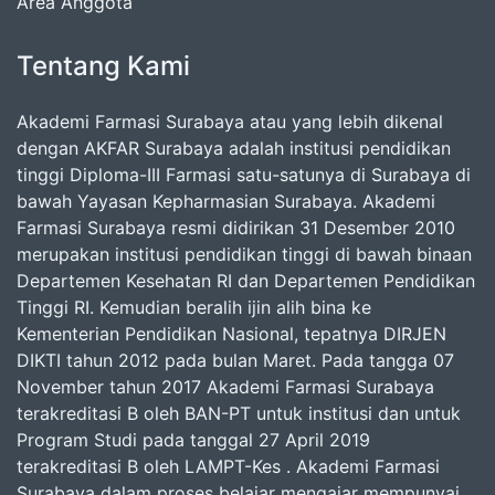
Area Anggota
Tentang Kami
Akademi Farmasi Surabaya atau yang lebih dikenal
dengan AKFAR Surabaya adalah institusi pendidikan
tinggi Diploma-III Farmasi satu-satunya di Surabaya di
bawah Yayasan Kepharmasian Surabaya. Akademi
Farmasi Surabaya resmi didirikan 31 Desember 2010
merupakan institusi pendidikan tinggi di bawah binaan
Departemen Kesehatan RI dan Departemen Pendidikan
Tinggi RI. Kemudian beralih ijin alih bina ke
Kementerian Pendidikan Nasional, tepatnya DIRJEN
DIKTI tahun 2012 pada bulan Maret. Pada tangga 07
November tahun 2017 Akademi Farmasi Surabaya
terakreditasi B oleh BAN-PT untuk institusi dan untuk
Program Studi pada tanggal 27 April 2019
terakreditasi B oleh LAMPT-Kes . Akademi Farmasi
Surabaya dalam proses belajar mengajar mempunyai