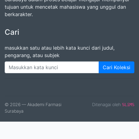
tujuan untuk mencetak mahasiswa yang unggul dan
berkarakter.
Cari
masukkan satu atau lebih kata kunci dari judul,
pengarang, atau subjek
Cari Koleksi
© 2026 — Akademi Farmasi
Ditenagai oleh
SLiMS
Surabaya