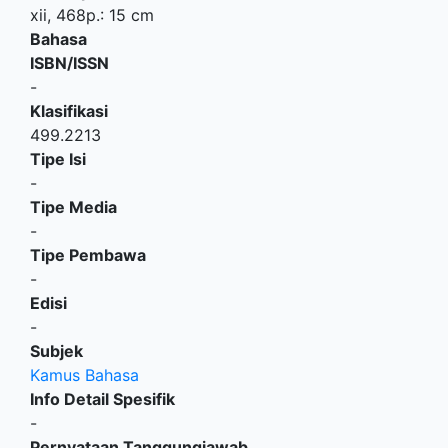
xii, 468p.: 15 cm
Bahasa
ISBN/ISSN
-
Klasifikasi
499.2213
Tipe Isi
-
Tipe Media
-
Tipe Pembawa
-
Edisi
-
Subjek
Kamus Bahasa
Info Detail Spesifik
-
Pernyataan Tanggungjawab