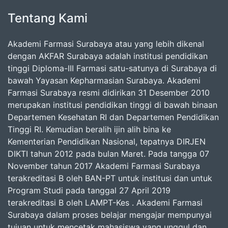
Tentang Kami
Akademi Farmasi Surabaya atau yang lebih dikenal
dengan AKFAR Surabaya adalah institusi pendidikan
tinggi Diploma-III Farmasi satu-satunya di Surabaya di
bawah Yayasan Kepharmasian Surabaya. Akademi
Farmasi Surabaya resmi didirikan 31 Desember 2010
merupakan institusi pendidikan tinggi di bawah binaan
Departemen Kesehatan RI dan Departemen Pendidikan
Tinggi RI. Kemudian beralih ijin alih bina ke
Kementerian Pendidikan Nasional, tepatnya DIRJEN
DIKTI tahun 2012 pada bulan Maret. Pada tangga 07
November tahun 2017 Akademi Farmasi Surabaya
terakreditasi B oleh BAN-PT untuk institusi dan untuk
Program Studi pada tanggal 27 April 2019
terakreditasi B oleh LAMPT-Kes . Akademi Farmasi
Surabaya dalam proses belajar mengajar mempunyai
tujuan untuk mencetak mahasiswa yang unggul dan