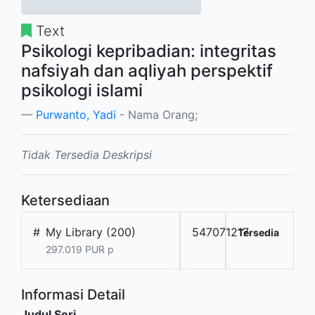
Text
Psikologi kepribadian: integritas
nafsiyah dan aqliyah perspektif
psikologi islami
Purwanto, Yadi
- Nama Orang;
Tidak Tersedia Deskripsi
Ketersediaan
#
My Library (200)
547071217
Tersedia
297.019 PUR p
Informasi Detail
Judul Seri