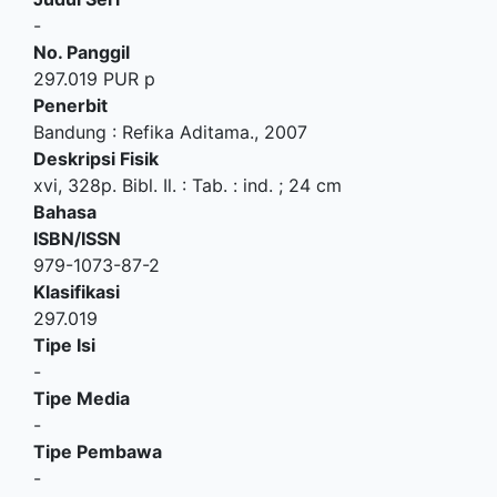
-
No. Panggil
297.019 PUR p
Penerbit
Bandung
:
Refika Aditama
.,
2007
Deskripsi Fisik
xvi, 328p. Bibl. Il. : Tab. : ind. ; 24 cm
Bahasa
ISBN/ISSN
979-1073-87-2
Klasifikasi
297.019
Tipe Isi
-
Tipe Media
-
Tipe Pembawa
-