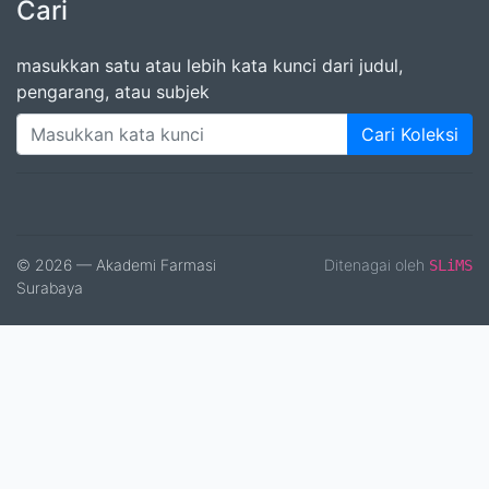
Cari
masukkan satu atau lebih kata kunci dari judul,
pengarang, atau subjek
Cari Koleksi
© 2026 — Akademi Farmasi
Ditenagai oleh
SLiMS
Surabaya