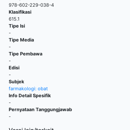
978-602-229-038-4
Klasifikasi
615.1
Tipe Isi
-
Tipe Media
-
Tipe Pembawa
-
Edisi
-
Subjek
farmakologi: obat
Info Detail Spesifik
-
Pernyataan Tanggungjawab
-