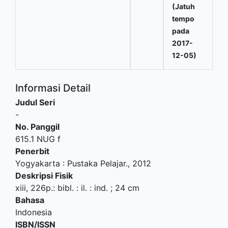
(Jatuh
tempo
pada
2017-
12-05)
Informasi Detail
Judul Seri
-
No. Panggil
615.1 NUG f
Penerbit
Yogyakarta
:
Pustaka Pelajar
.,
2012
Deskripsi Fisik
xiii, 226p.: bibl. : il. : ind. ; 24 cm
Bahasa
Indonesia
ISBN/ISSN