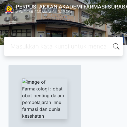
PERPUSTAKAAN AKADEMI FARMASI SURAB
AKADEMI FARMASI SURABAYA