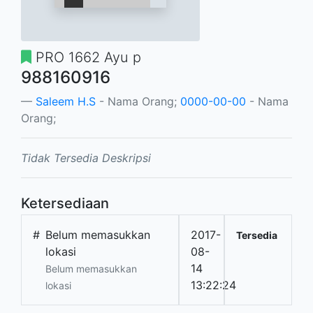
PRO 1662 Ayu p
988160916
Saleem H.S
- Nama Orang;
0000-00-00
- Nama
Orang;
Tidak Tersedia Deskripsi
Ketersediaan
#
Belum memasukkan
2017-
Tersedia
lokasi
08-
14
Belum memasukkan
13:22:24
lokasi