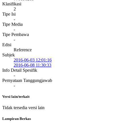
Klasifikasi
2
Tipe Isi
-
Tipe Media
-
Tipe Pembawa
-
Edisi
Reference
Subjek
2016-06-03 12:01:16
2016-06-08 11:30:33
Info Detail Spesifik
-
Pernyataan Tanggungjawab
-
Versi lain/terkait
Tidak tersedia versi lain
Lampiran Berkas