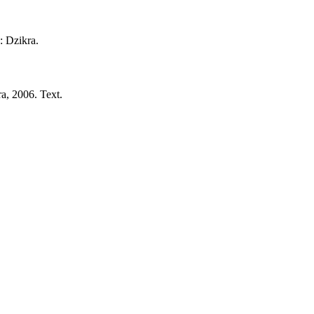
:
Dzikra.
a,
2006.
Text.