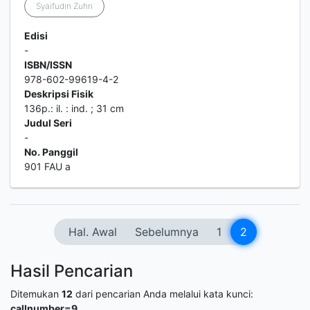
Syaifudin Zuhri
Edisi
-
ISBN/ISSN
978-602-99619-4-2
Deskripsi Fisik
136p.: il. : ind. ; 31 cm
Judul Seri
-
No. Panggil
901 FAU a
Hal. Awal
Sebelumnya
1
2
Hasil Pencarian
Ditemukan
12
dari pencarian Anda melalui kata kunci:
callnumber=9