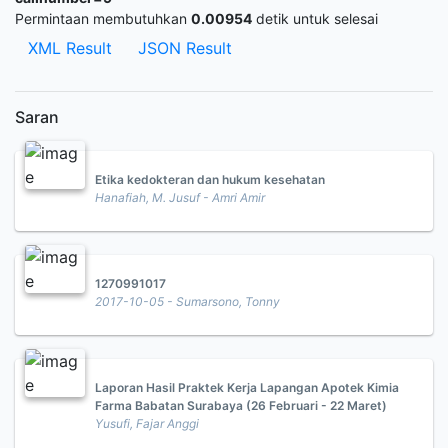
Permintaan membutuhkan
0.00954
detik untuk selesai
XML Result
JSON Result
Saran
Etika kedokteran dan hukum kesehatan
Hanafiah, M. Jusuf - Amri Amir
1270991017
2017-10-05 - Sumarsono, Tonny
Laporan Hasil Praktek Kerja Lapangan Apotek Kimia
Farma Babatan Surabaya (26 Februari - 22 Maret)
Yusufi, Fajar Anggi