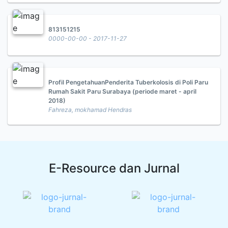
813151215
0000-00-00 - 2017-11-27
Profil PengetahuanPenderita Tuberkolosis di Poli Paru
Rumah Sakit Paru Surabaya (periode maret - april
2018)
Fahreza, mokhamad Hendras
E-Resource dan Jurnal