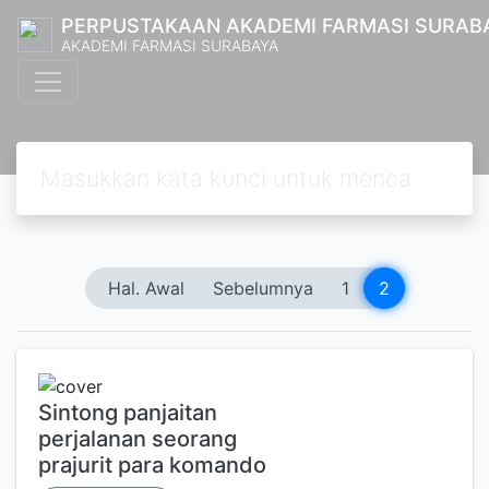
PERPUSTAKAAN AKADEMI FARMASI SURAB
AKADEMI FARMASI SURABAYA
Hal. Awal
Sebelumnya
1
2
Sintong panjaitan
perjalanan seorang
prajurit para komando