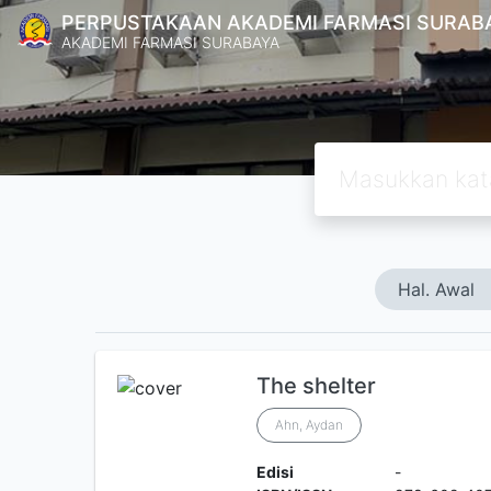
PERPUSTAKAAN AKADEMI FARMASI SURAB
AKADEMI FARMASI SURABAYA
Hal. Awal
The shelter
Ahn, Aydan
Edisi
-