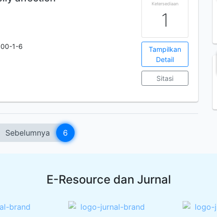
Ketersediaan
1
00-1-6
Tampilkan
Detail
Sitasi
Sebelumnya
6
E-Resource dan Jurnal