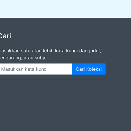
Cari
asukkan satu atau lebih kata kunci dari judul,
engarang, atau subjek
Cari Koleksi