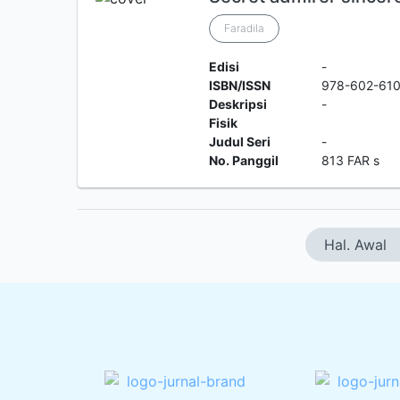
Faradila
Edisi
-
ISBN/ISSN
978-602-610
Deskripsi
-
Fisik
Judul Seri
-
No. Panggil
813 FAR s
Hal. Awal