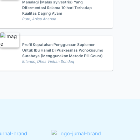
Manalagi (Malus sylvestris) Yang
Difermentasi Selama 10 hari Terhadap
Kualitas Daging Ayam
Putri, Anisa Ananda
Profil Kepatuhan Penggunaan Suplemen
Untuk Ibu Hamil Di Puskesmas Wonokusumo
Surabaya (Menggunakan Metode Pill Count)
Erlando, Dhea Vinkan Sondaq