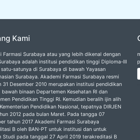
ang Kami
 Farmasi Surabaya atau yang lebih dikenal dengan
m
urabaya adalah institusi pendidikan tinggi Diploma-III
p
 satu-satunya di Surabaya di bawah Yayasan
asian Surabaya. Akademi Farmasi Surabaya resmi
an 31 Desember 2010 merupakan institusi pendidikan
di bawah binaan Departemen Kesehatan RI dan
en Pendidikan Tinggi RI. Kemudian beralih ijin alih
 Kementerian Pendidikan Nasional, tepatnya DIRJEN
ahun 2012 pada bulan Maret. Pada tangga 07
r tahun 2017 Akademi Farmasi Surabaya
itasi B oleh BAN-PT untuk institusi dan untuk
 Studi pada tanggal 27 April 2019 terakreditasi B