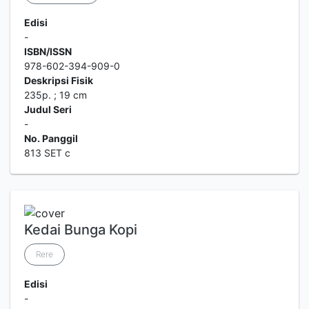
Edisi
-
ISBN/ISSN
978-602-394-909-0
Deskripsi Fisik
235p. ; 19 cm
Judul Seri
-
No. Panggil
813 SET c
Kedai Bunga Kopi
Rere
Edisi
-