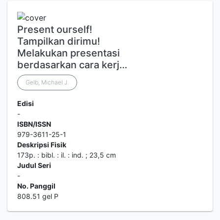
Present ourself!
Tampilkan dirimu!
Melakukan presentasi
berdasarkan cara kerj…
Gelb, Michael J.
Edisi
-
ISBN/ISSN
979-3611-25-1
Deskripsi Fisik
173p. : bibl. : il. : ind. ; 23,5 cm
Judul Seri
-
No. Panggil
808.51 gel P