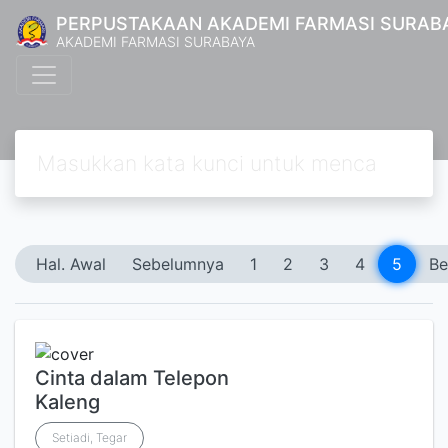
PERPUSTAKAAN AKADEMI FARMASI SURAB
AKADEMI FARMASI SURABAYA
Hal. Awal
Sebelumnya
1
2
3
4
5
Be
Cinta dalam Telepon
Kaleng
Setiadi, Tegar