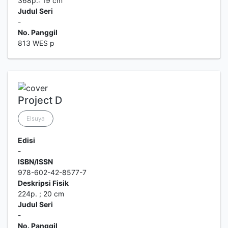
368p.: 19 cm
Judul Seri
-
No. Panggil
813 WES p
Project D
Elsuya
Edisi
-
ISBN/ISSN
978-602-42-8577-7
Deskripsi Fisik
224p. ; 20 cm
Judul Seri
-
No. Panggil