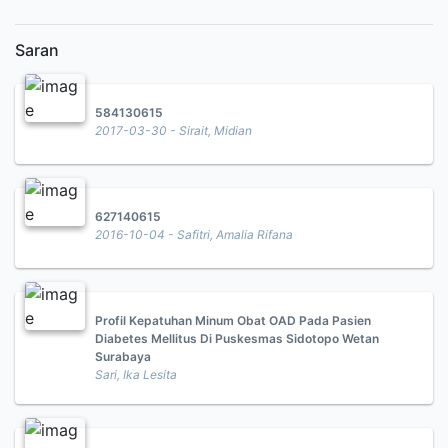
Saran
584130615
2017-03-30 - Sirait, Midian
627140615
2016-10-04 - Safitri, Amalia Rifana
Profil Kepatuhan Minum Obat OAD Pada Pasien
Diabetes Mellitus Di Puskesmas Sidotopo Wetan
Surabaya
Sari, Ika Lesita