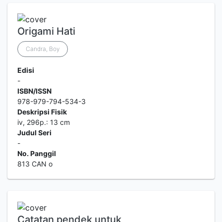
Origami Hati
Candra, Boy
Edisi
-
ISBN/ISSN
978-979-794-534-3
Deskripsi Fisik
iv, 296p.: 13 cm
Judul Seri
-
No. Panggil
813 CAN o
Catatan pendek untuk