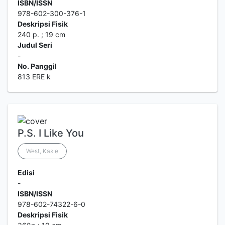
ISBN/ISSN
978-602-300-376-1
Deskripsi Fisik
240 p. ; 19 cm
Judul Seri
-
No. Panggil
813 ERE k
P.S. I Like You
West, Kasie
Edisi
-
ISBN/ISSN
978-602-74322-6-0
Deskripsi Fisik