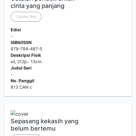
cinta yang panjang
Candra, Boy
Edisi
-
ISBN/ISSN
979-794-487-5
Deskripsi Fisik
xii, 212p.: 13cm
Judul Seri
-
No. Panggil
813 CAN c
Sepasang kekasih yang
belum bertemu