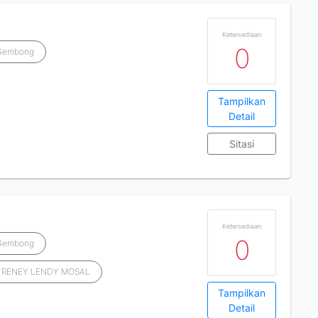
Ketersediaan
0
 Gembong
Tampilkan
Detail
Sitasi
Ketersediaan
0
 Gembong
RENEY LENDY MOSAL
Tampilkan
Detail