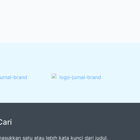
Cari
asukkan satu atau lebih kata kunci dari judul,