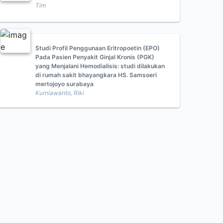
Tim
Studi Profil Penggunaan Eritropoetin (EPO)
Pada Pasien Penyakit Ginjal Kronis (PGK)
yang Menjalani Hemodialisis: studi dilakukan
di rumah sakit bhayangkara HS. Samsoeri
mertojoyo surabaya
Kurniawanto, Riki