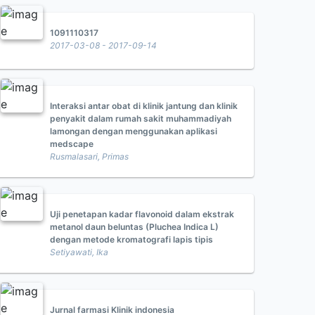
1091110317
2017-03-08 - 2017-09-14
Interaksi antar obat di klinik jantung dan klinik
penyakit dalam rumah sakit muhammadiyah
lamongan dengan menggunakan aplikasi
medscape
Rusmalasari, Primas
Uji penetapan kadar flavonoid dalam ekstrak
metanol daun beluntas (Pluchea Indica L)
dengan metode kromatografi lapis tipis
Setiyawati, Ika
Jurnal farmasi Klinik indonesia