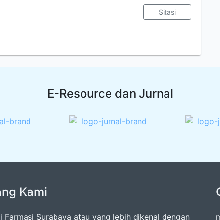
Sitasi
E-Resource dan Jurnal
ang Kami
 Farmasi Surabaya atau yang lebih dikenal dengan
m