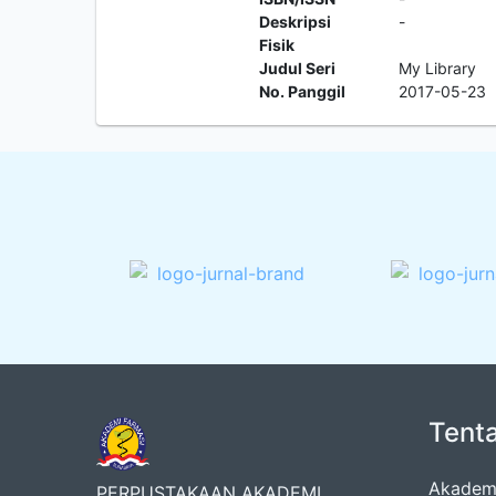
Deskripsi
-
Fisik
Judul Seri
My Library
No. Panggil
2017-05-23
Tent
Akademi
PERPUSTAKAAN AKADEMI