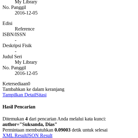
My Library
No. Panggil
2016-12-05
Edisi
Reference
ISBN/ISSN
-
Deskripsi Fisik
-
Judul Seri
My Library
No. Panggil
2016-12-05
Ketersediaan
0
Tambahkan ke dalam keranjang
Tampilkan Detail
Sitasi
Hasil Pencarian
Ditemukan
4
dari pencarian Anda melalui kata kunci:
author="Suksanda, Dias"
Permintaan membutuhkan
0.09003
detik untuk selesai
XML Result
JSON Result