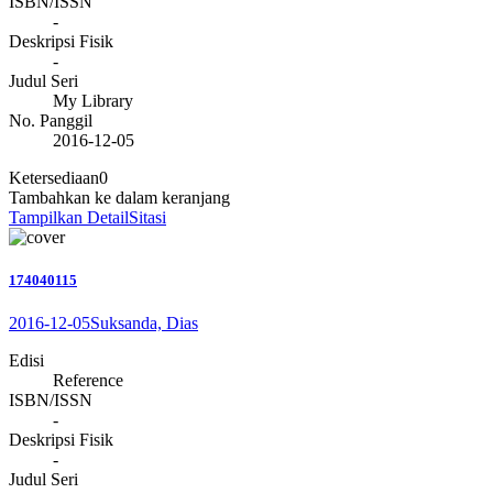
ISBN/ISSN
-
Deskripsi Fisik
-
Judul Seri
My Library
No. Panggil
2016-12-05
Ketersediaan
0
Tambahkan ke dalam keranjang
Tampilkan Detail
Sitasi
174040115
2016-12-05
Suksanda, Dias
Edisi
Reference
ISBN/ISSN
-
Deskripsi Fisik
-
Judul Seri